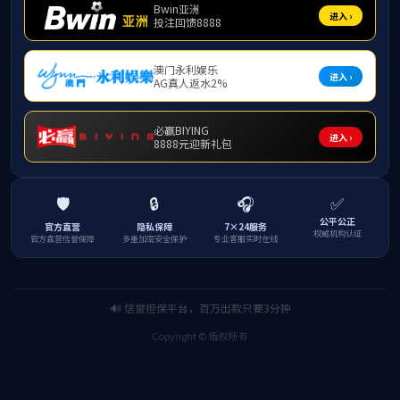
二、网络申报系统截止日期为2016年3月10日。我校
网络申报截止日期为2016年2月29日，预留时间为集中审
核时间，逾期无法审核上报。
三、今年申报通知特别强调了预算编制要求：“项目
申请者应在资助限额内，根据实际需求准确测算总经费预
算，合理分配分年度经费预算。经费预算是否合理是评审
的重要内容，不切实际的预算将影响专家评审结果。年度
预算执行情况是项目中期检查和结项鉴定的重要内容，并
作为后续拨款的重要依据。”
四、其他具体申报要求参见《教育部社科司关于2016
年度教育部人文社会科学研究一般项目申报工作的通知》
和《2016年度教育部人文社会科学研究一般项目申报常见
问题释疑》。
联系人：陈明灿，丁霞
科研处
2016年1月26日