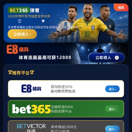
******
yl6809永利(YL·CHN)集团公
司|Official website
Toggl
naviga
首页
>
新闻公告
>
通知公告