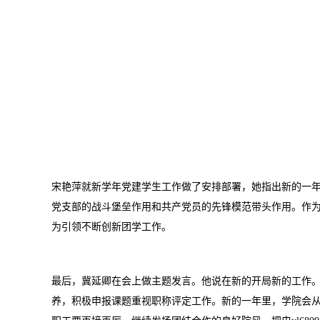
宋艳萍就新学年党建学生工作做了安排部署，她指出新的一
党支部的战斗堡垒作用和共产党员的先锋模范带头作用。作
为引领不断创新团学工作。
最后，冀延卿在会上做主题发言。他说在新的开局新的工作
养，积极申报课题重视职称评定工作。新的一年里，学院会从“学