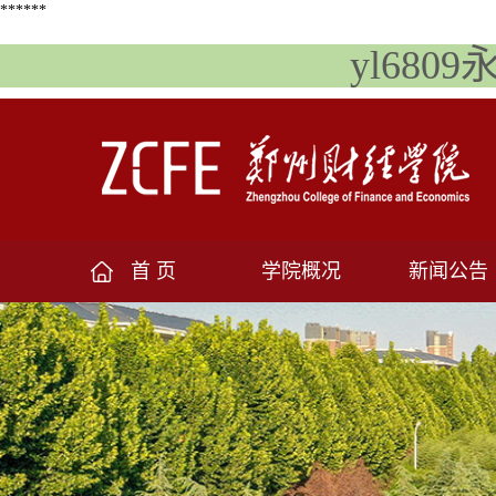
******
yl6809
首 页
学院概况
新闻公告