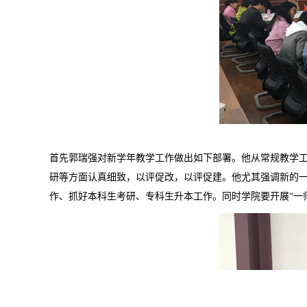
首先
郭瑞强对新学年教学工作做出如下部署。他从常规教学
研等方面认真细致，以评促改，以评促建。他尤其强调新的
作、抓好本科生考研、专科生升本工作。同时学院要开展
“