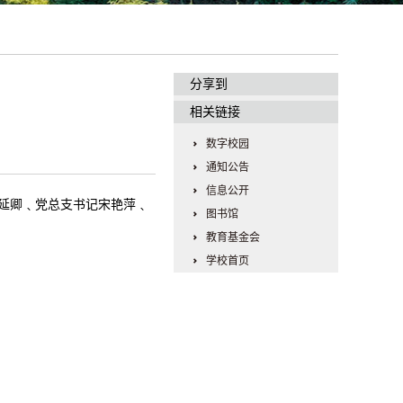
分享到
相关链接
数字校园
通知公告
信息公开
延卿
﹑
党总支书记宋艳萍
﹑
图书馆
教育基金会
学校首页