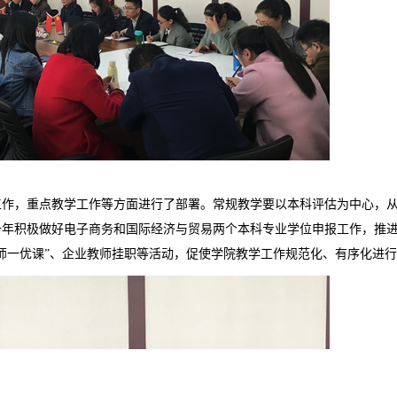
工作，重点教学工作等方面进行了部署。常规教学要以本科评估为中心，
一年积极做好电子商务和国际经济与贸易两个本科专业学位申报工作，推
一师一优课”、企业教师挂职等活动，促使学院教学工作规范化、有序化进