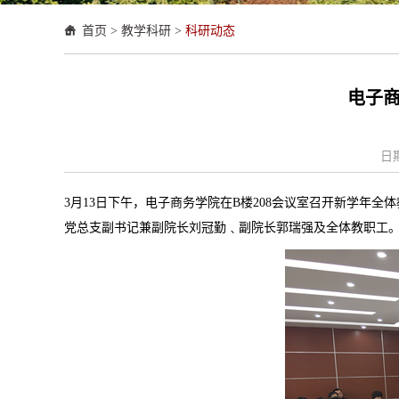
首页
>
教学科研
>
科研动态
电子
日期
3月13日下午，电子商务学院在B楼208会议室召开新学年全
党总支副书记兼副院长刘冠勤
﹑
副院长郭瑞强
及全体教职工