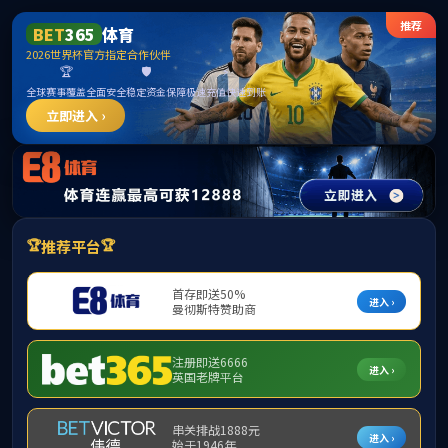
******
yl6809永利(YL·CHN)集团公
司|Official website
Toggl
naviga
首页
>
党建工作
>
支部动态