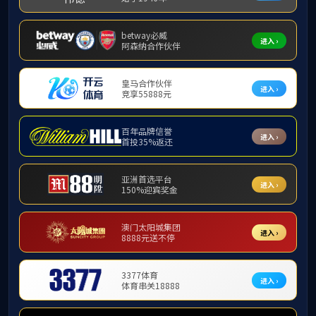
电子商务学院教师到信息工程学院参加“大数据
+科研”应用培训
日期：2018-09-07 00:00:00 发布人：[db:来源]
9月6日中午，为进一步加强教师的科研成果转化以及大数据分析能
力，电yl6809永利集团官网教师武建伟、周晓瑞、尚华伟、马丽丽等
一行4人到信息工程学院参加东软集团举办的“大数据+科研”应用学习
研讨。会议由信息工程学院院长刘於勋主持。