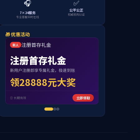
分享到
相关链接
数字校园
通知公告
信息公开
不深入，落到实处，在院长冀
图书馆
三所高校。
教育基金会
学校首页