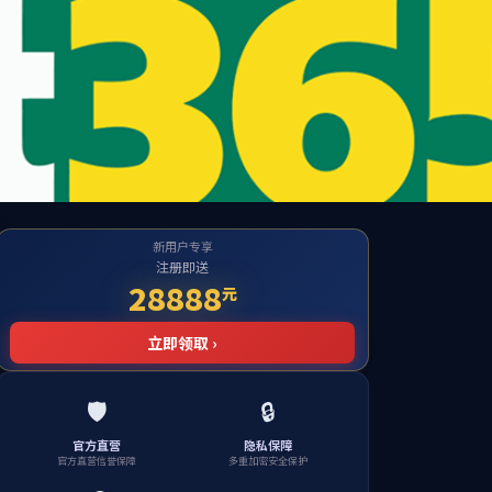
website
搜索
校企合作
学生工作
就业创业