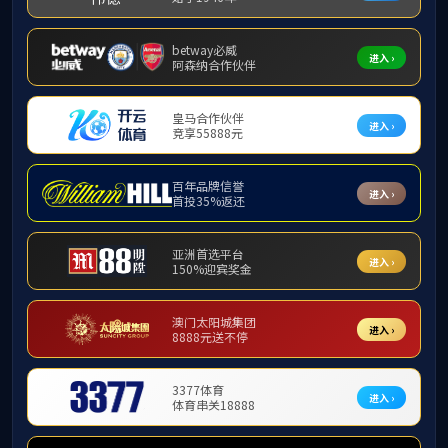
“不忘初心使命 争当出彩先锋”—国际经济与贸易
学生党支部开展主题党日活动
日期：2020-07-02 00:00:00 发布人：[db:来源]
为在常态化疫情防控中加强高校基层党建，弘扬抗疫精
神，激发使命担当，
月
日上午
时，电子商务学院国际经济
7
1
9
与贸易学生党支部组织全体学生党员在线观看《党旗飘扬，
筑牢红色防火墙—高校党组织战
疫
示范微党课》“七一”专题
“
”
活动。