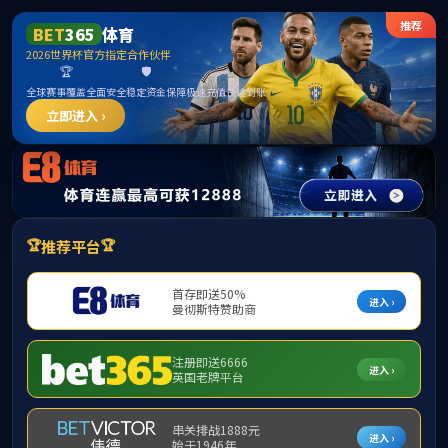
******
yl6809永利(YL·CHN)集团公
司|Official website
Toggl
naviga
首页
>
新闻公告
>
通知公告