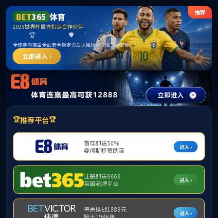
******
yl6809永利(YL·CHN)集团公
司|Official website
Toggl
naviga
首页
>
新闻公告
>
学院新闻