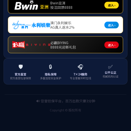
预答辩现场
本次预答辩有国际经济与贸易、电子商务和市场营销三