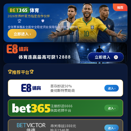
******
yl6809永利(YL·CHN)集团公
司|Official website
Toggl
naviga
首页
>
学生工作
>
学子风采