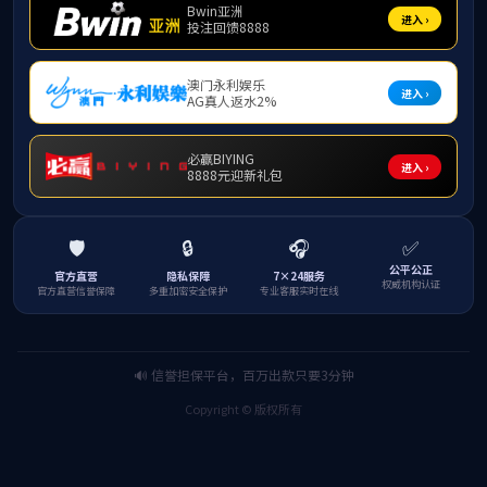
yl6809永利集团官网召开2022年度专业技术职务任职资格评审
工作动员会