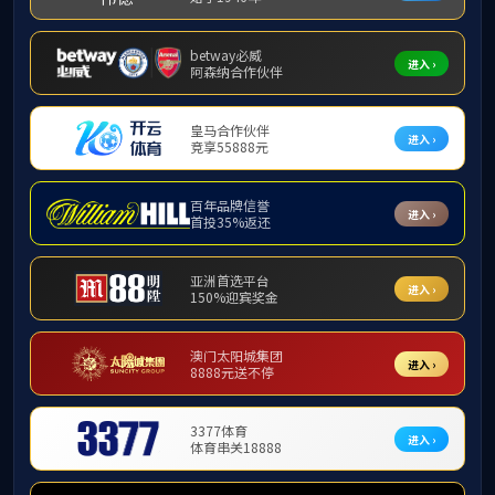
yl6809永利集团官网召开2022年度专业技术职务
任职资格评审工作动员会
日期：2022-11-24 17:40:10 发布人：yl6809永利集团官网
11月24日中午，yl6809永利集团官网召开2022年度专业技
术职务任职资格评审工作动员会，yl6809永利集团官网院长冀
延卿，副院长张柯、崔小俊及全体教师参加了此次会议，会
议由张柯主持。