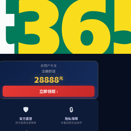
website
搜索
校企合作
学生工作
就业创业