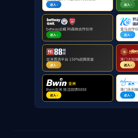
首页
>
新闻公告
>
通知公告
yl680
日期：20
为加强专业教学质量管理，了解本学期学生对线上
生座谈会，yl6809永利集团官网副院长崔小俊、
谈会，会议由王迪主持。