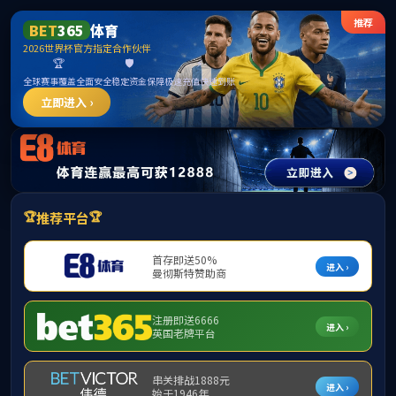
******
yl6809永利(YL·CHN)集团公
司|Official website
Toggl
naviga
首页
>
新闻公告
>
通知公告