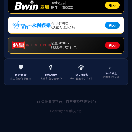
评对象。
经yl6809永利集团官网职称推荐审核小组评议，共10名同
志通过审核推荐，现予公示。
公示时间为2022年12月8日至2022年12月14日。
若对申报人材料有异议，可以书面形式向学校职称评审
监督部门校纪委反映，反映的情况应有具体事实或证据，以
个人名义反映的，应签署本人真实姓名；以单位名义反映
的，应加盖本单位印章。凡不签署真实姓名、不提供具体事
实的材料，一律不予受理。
公示举报电话：校纪委0371-86650091
地点：德正楼303办公室
核发：电子商务学院
【
收藏本页
】
上一篇：
2023 年全国高校商业精英挑战赛“中图科信杯”品牌策划竞
赛暨（新加坡）全球品牌策划大赛中国地区选拔赛开幕