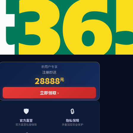
website
搜索
校企合作
学生工作
就业创业