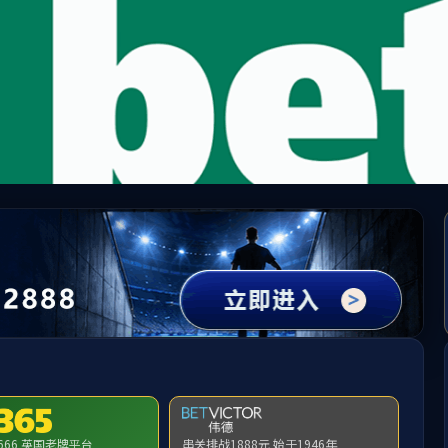
永利(YL·CHN)集团公司|Official 
党建工作
专业设置
教学科研