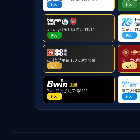
首页
>
新闻公告
>
通知公告
yl6809
日期：20
为进一步加强党员队伍建设，增强党员队伍的生机与活
党员转正大会，讨论关于张聪聪等16名同志的转正问