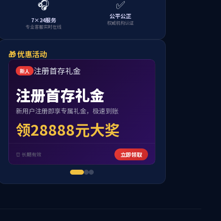
分享到
相关链接
数字校园
通知公告
信息公开
德惠楼202会议室召开预备
图书馆
教育基金会
学校首页