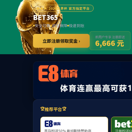
******
yl6809
首 页
学院概况
新闻公告