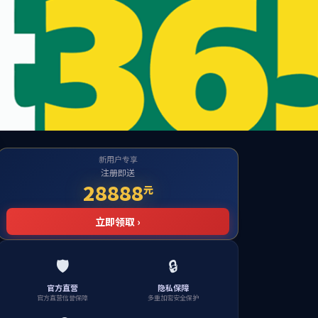
website
搜索
校企合作
学生工作
就业创业