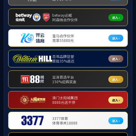
yl6809永利集团官网开展2025年春季团干培训
日期：2025-04-01 12:09:39 发布人：yl6809永利集团官网
为深入贯彻落实党的青年工作方针，yl6809永利集团
官网于三月中旬组织开展“青春铸魂，强基赋能”主题团干
培训第一讲，着力打造信念坚定、能力突出、作风过硬的
团干部队伍。