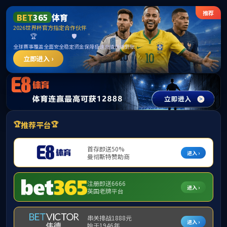
******
yl6809永利(YL·CHN)集团公
司|Official website
Toggl
naviga
首页
>
三全育人