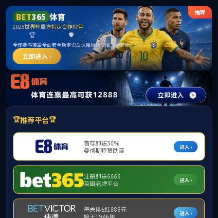
******
yl6809永利(YL·CHN)集团公
司|Official website
Toggl
naviga
首页
>
三全育人