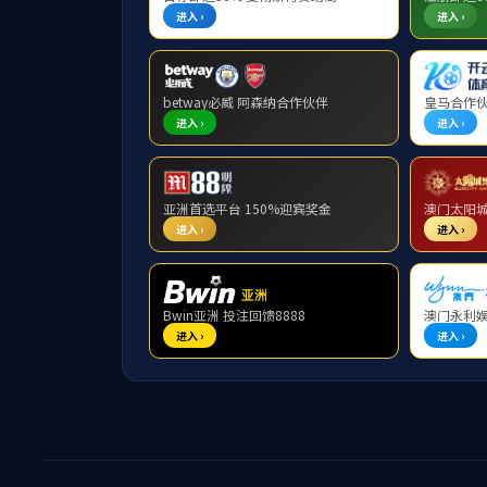
首页
>
学生工作
>
学工通告
凝心聚力启新程，砥砺奋进谱华
日期：20
为总结本学期学生会工作成果，明晰未来发展方向，
下午在德惠楼202顺利召开。yl6809永利集团官