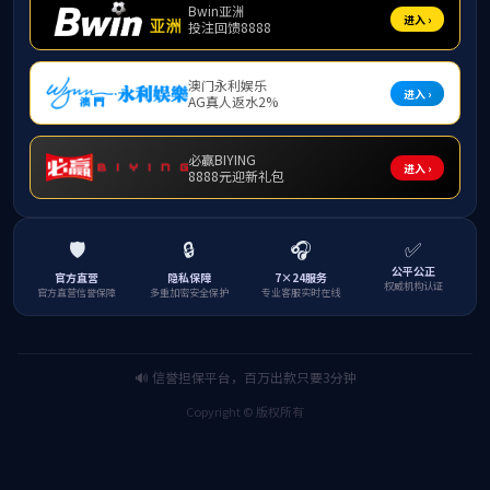
结合各科考试范围与自身学习情况，制定清晰可行的复
习计划，将知识点梳理归类，重点攻克薄弱环节。合理分配
每日学习时间，兼顾不同学科，避免临时抱佛脚，用扎实的
积累筑牢应考底气。
调适身心状态，从容迎战期末
复习冲刺阶段难免压力倍增，同学们要学会调节情绪，
拒绝过度焦虑。课余时间可漫步校园、参与轻度运动，或与
同学好友交流谈心，释放心理压力。同时保证充足睡眠与规
律作息，以饱满的精神和清醒的头脑奔赴考场。
恪守诚信准则，杜绝舞弊行为
考试前务必仔细检查证件与考试用品，严格遵守考场纪
律，不带违规物品入场；考试过程中独立思考、自主作答，