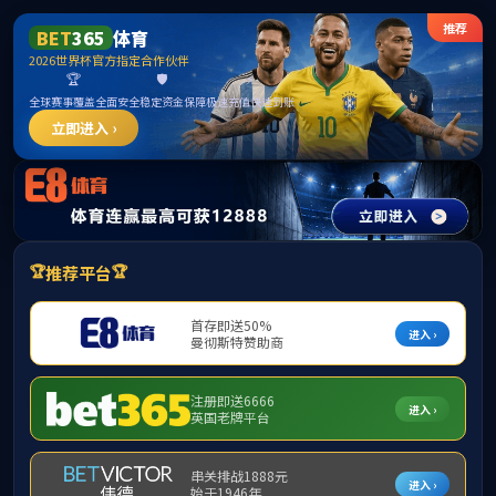
******
yl6809永利(YL·CHN)集团公
司|Official website
Toggl
naviga
首页
>
学生工作
>
思想引领