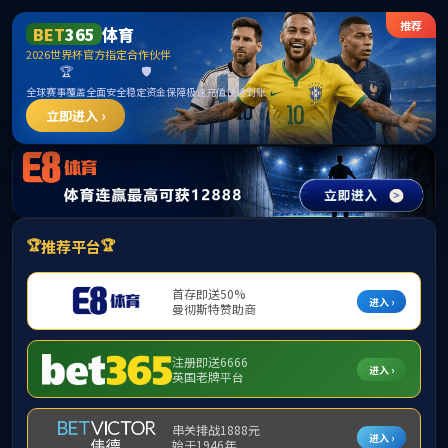
******
yl6809永利(YL·CHN)集团公
司|Official website
Toggl
naviga
首页
>
新闻公告
>
学院新闻