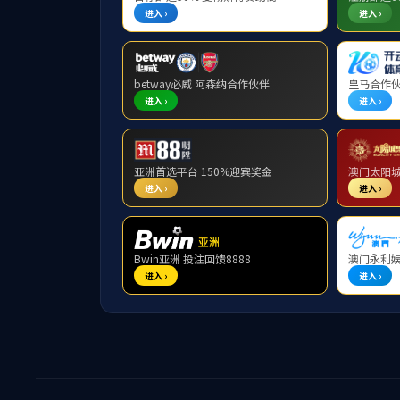
首页
>
学生工作
>
团学动态
yl6809永利集团官网
日期：20
为深化青少年节水环保教育，引导孩子们树立珍惜水
进社区，开展“小小水宝宝，大大责任心”主题志愿服