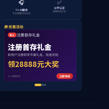
分享到
管理专题讲座
相关链接
数字校园
通知公告
信息公开
图书馆
午，yl6809永利集团
教育基金会
期管理模型构建与实践研
学校首页
教师以正确的育人政绩观指
郭瑞强主持。