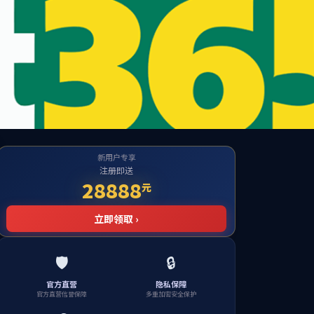
website
学校主页
搜索
校企合作
学生工作
就业创业