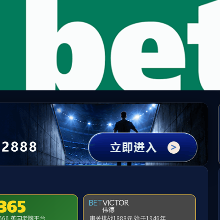
永利(YL·CHN)集团公司|Official 
党建工作
专业设置
教学科研