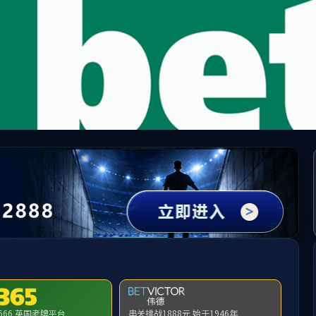
永利(YL·CHN)集团公司|Official 
党建工作
专业设置
教学科研