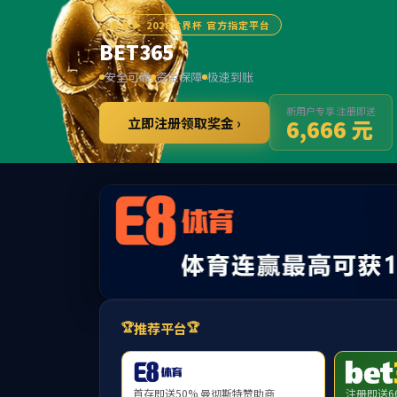
******
yl6809
首 页
学院概况
新闻公告