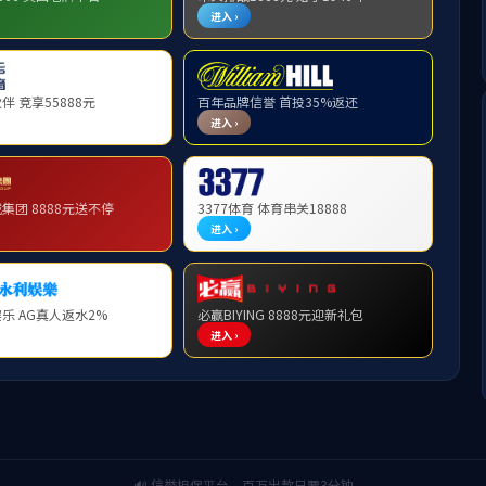
官网yl6809永利集团官网2026届毕业典礼暨学士学位
26-06-18 15:44:56 发布人：yl6809永利集团官网
下午，yl6809永利集团官网yl6809永利集团官网隆重举行2
礼堂，与学院领导、教师代表、毕业班辅导员共同见证这一意义非