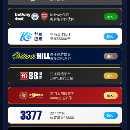
首页
>
党建工作
>
理论学习
理论学习
yl6809永利集团官网党总支组织师生党员收看防洪救灾特别节目《一起扛》
2021-08-04
yl6809永利集团官网教工、学生党支部开展“学习‘七一’重要讲话精神，凝聚前进力量”主题党日活动
2021-08-03
yl6809永利集团官网组织收听收看庆祝中国共产党成立100周年大会
2021-07-12
学党史、强信念、跟党走 | “讲个故事给党听”主题微团课活动
2021-05-12
电子商务学院分党校第八期党课结业考试顺利进行
2021-04-08
电子商务学院党总支开展党史学习教育—党史知识竞赛云答题
2021-04-02
电子商务学院党总支开展党史学习教育—观看红色电影《我和我的祖国》
2021-04-02
电子商务学院召开党史学习教育动员大会
2021-03-31
电子商务学院党总支组织召开2020年度基层党支部组织生活会和民主评议党员专题会议
2021-03-13