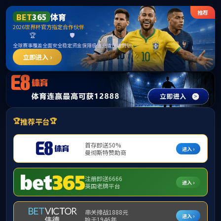
******
yl6809永利(YL·CHN)集团公
司|Official website
Toggl
naviga